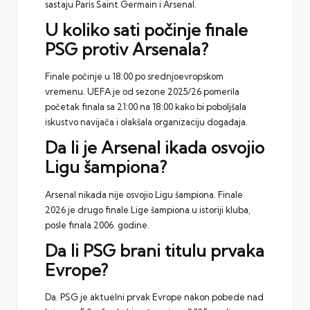
sastaju Paris Saint Germain i Arsenal.
U koliko sati počinje finale
PSG protiv Arsenala?
Finale počinje u 18:00 po srednjoevropskom
vremenu. UEFA je od sezone 2025/26 pomerila
početak finala sa 21:00 na 18:00 kako bi poboljšala
iskustvo navijača i olakšala organizaciju događaja.
Da li je Arsenal ikada osvojio
Ligu šampiona?
Arsenal nikada nije osvojio Ligu šampiona. Finale
2026 je drugo finale Lige šampiona u istoriji kluba,
posle finala 2006. godine.
Da li PSG brani titulu prvaka
Evrope?
Da. PSG je aktuelni prvak Evrope nakon pobede nad