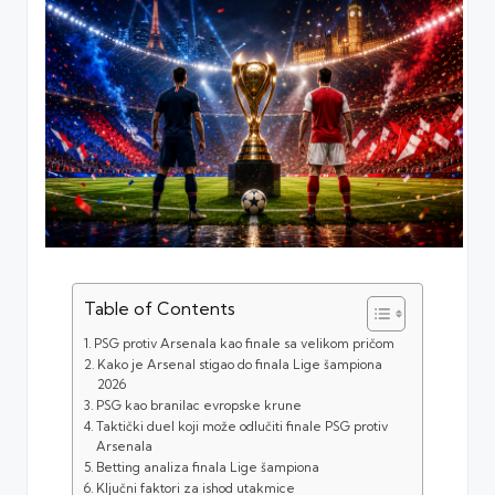
Table of Contents
PSG protiv Arsenala kao finale sa velikom pričom
Kako je Arsenal stigao do finala Lige šampiona
2026
PSG kao branilac evropske krune
Taktički duel koji može odlučiti finale PSG protiv
Arsenala
Betting analiza finala Lige šampiona
Ključni faktori za ishod utakmice