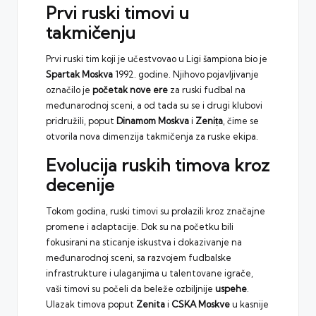
Prvi ruski timovi u
takmičenju
Prvi ruski tim koji je učestvovao u Ligi šampiona bio je
Spartak Moskva
1992. godine. Njihovo pojavljivanje
označilo je
početak nove ere
za ruski fudbal na
međunarodnoj sceni, a od tada su se i drugi klubovi
pridružili, poput
Dinamom Moskva
i
Zeniṭa
, čime se
otvorila nova dimenzija takmičenja za ruske ekipa.
Evolucija ruskih timova kroz
decenije
Tokom godina, ruski timovi su prolazili kroz značajne
promene i adaptacije. Dok su na početku bili
fokusirani na sticanje iskustva i dokazivanje na
međunarodnoj sceni, sa razvojem fudbalske
infrastrukture i ulaganjima u talentovane igrače,
vaši timovi su počeli da beleže ozbiljnije
uspehe
.
Ulazak timova poput
Zenita
i
CSKA Moskve
u kasnije