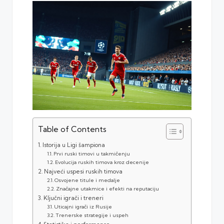
Table of Contents
Istorija u Ligi šampiona
Prvi ruski timovi u takmičenju
Evolucija ruskih timova kroz decenije
Najveći uspesi ruskih timova
Osvojene titule i medalje
Značajne utakmice i efekti na reputaciju
Ključni igrači i treneri
Uticajni igrači iz Rusije
Trenerske strategije i uspeh