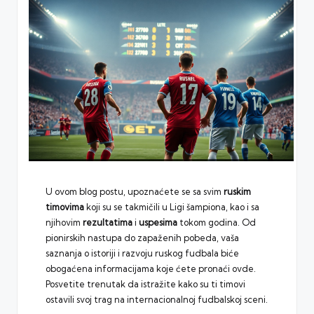
U ovom blog postu, upoznaćete se sa svim
ruskim
timovima
koji su se takmičili u Ligi šampiona, kao i sa
njihovim
rezultatima
i
uspesima
tokom godina. Od
pionirskih nastupa do zapaženih pobeda, vaša
saznanja o istoriji i razvoju ruskog fudbala biće
obogaćena informacijama koje ćete pronaći ovde.
Posvetite trenutak da istražite kako su ti timovi
ostavili svoj trag na internacionalnoj fudbalskoj sceni.