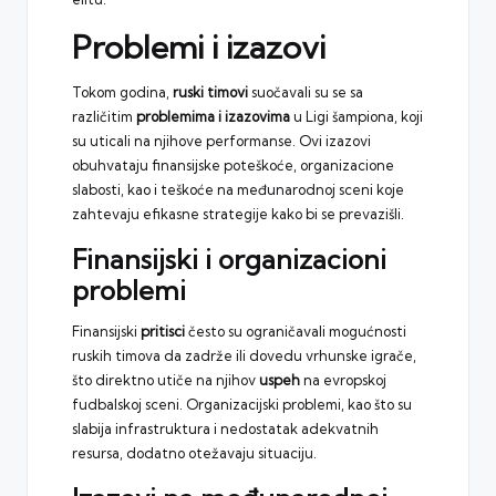
Problemi i izazovi
Tokom godina,
ruski timovi
suočavali su se sa
različitim
problemima i izazovima
u Ligi šampiona, koji
su uticali na njihove performanse. Ovi izazovi
obuhvataju finansijske poteškoće, organizacione
slabosti, kao i teškoće na međunarodnoj sceni koje
zahtevaju efikasne strategije kako bi se prevazišli.
Finansijski i organizacioni
problemi
Finansijski
pritisci
često su ograničavali mogućnosti
ruskih timova da zadrže ili dovedu vrhunske igrače,
što direktno utiče na njihov
uspeh
na evropskoj
fudbalskoj sceni. Organizacijski problemi, kao što su
slabija infrastruktura i nedostatak adekvatnih
resursa, dodatno otežavaju situaciju.