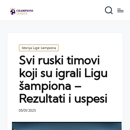
Posted
Istorija Lige šampiona
in
Svi ruski timovi
koji su igrali Ligu
šampiona –
Rezultati i uspesi
05/01/2025