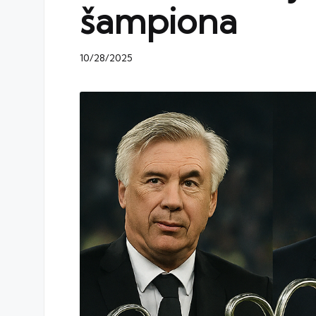
šampiona
10/28/2025