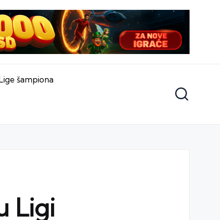
Lige šampiona
u Ligi