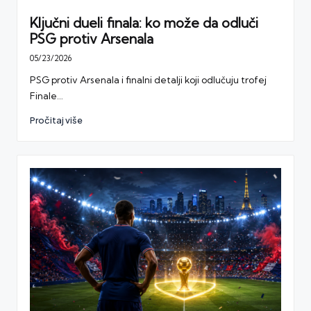
Ključni dueli finala: ko može da odluči
PSG protiv Arsenala
05/23/2026
PSG protiv Arsenala i finalni detalji koji odlučuju trofej
Finale…
Pročitaj više